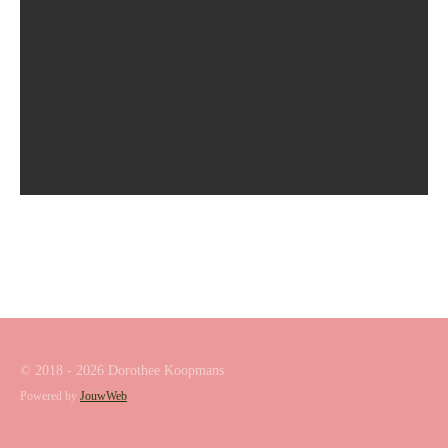
© 2018 - 2026 Dorothee Koopmans
Powered by
JouwWeb