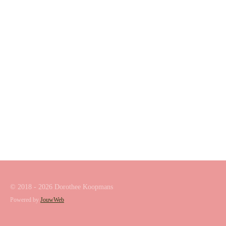
© 2018 - 2026 Dorothee Koopmans
Powered by
JouwWeb