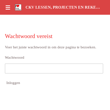
Ga
CKV LESSEN, PROJECTEN EN REKENLESSEN
direct
naar
de
hoofdinhoud
Wachtwoord vereist
Voer het juiste wachtwoord in om deze pagina te bezoeken.
Wachtwoord
Inloggen