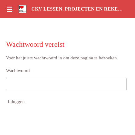
Ga
CKV LESSEN, PROJECTEN EN REKENLESSEN
direct
naar
de
hoofdinhoud
Wachtwoord vereist
Voer het juiste wachtwoord in om deze pagina te bezoeken.
Wachtwoord
Inloggen