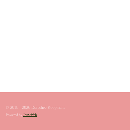
© 2018 - 2026 Dorothee Koopmans
Powered by
JouwWeb