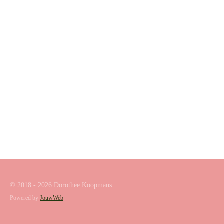
© 2018 - 2026 Dorothee Koopmans
Powered by
JouwWeb