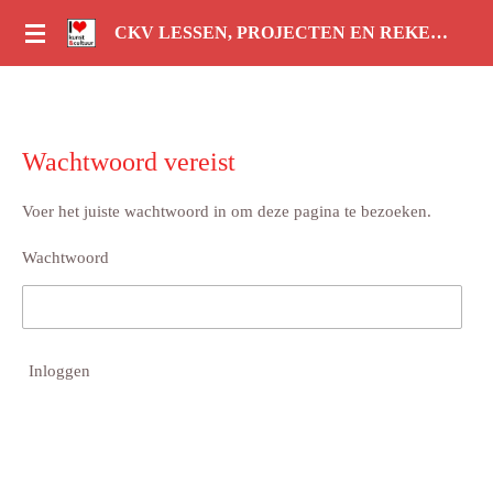
Ga
CKV LESSEN, PROJECTEN EN REKENLESSEN
direct
naar
de
hoofdinhoud
Wachtwoord vereist
Voer het juiste wachtwoord in om deze pagina te bezoeken.
Wachtwoord
Inloggen